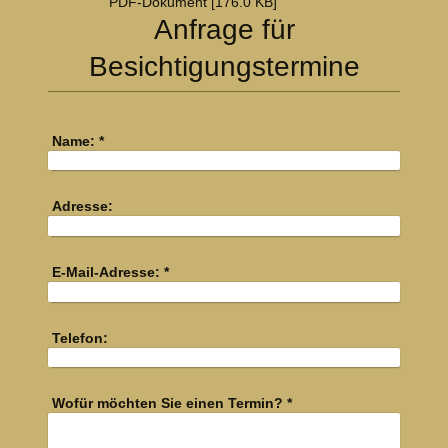
PDF-Dokument [176.0 KB]
Anfrage für
Besichtigungstermine
Name:
*
Adresse:
E-Mail-Adresse:
*
Telefon:
Wofür möchten Sie einen Termin?
*