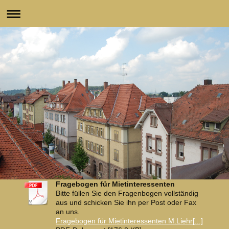
Fragebogen für Mietinteressenten
Bitte füllen Sie den Fragenbogen vollständig
aus und schicken Sie ihn per Post oder Fax
an uns.
Fragebogen für Mietinteressenten M.Liehr[...]