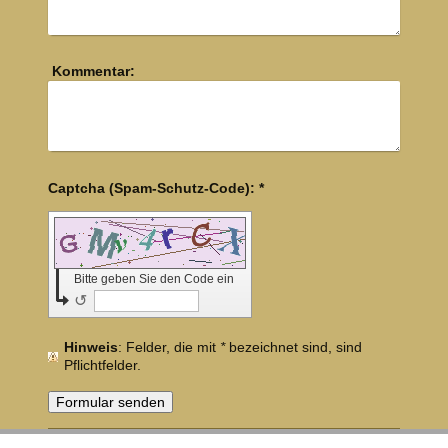
Kommentar:
Captcha (Spam-Schutz-Code): *
Bitte geben Sie den Code ein
↺
Hinweis
: Felder, die mit
*
bezeichnet sind, sind
Pflichtfelder.